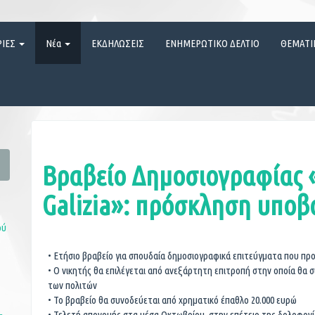
ΡΙΕΣ
Νέα
ΕΚΔΗΛΩΣΕΙΣ
ΕΝΗΜΕΡΩΤΙΚΟ ΔΕΛΤΙΟ
ΘΕΜΑΤΙ
Βραβείο Δημοσιογραφίας 
Galizia»: πρόσκληση υπο
ού
• Ετήσιο βραβείο για σπουδαία δημοσιογραφικά επιτεύγματα που προ
• Ο νικητής θα επιλέγεται από ανεξάρτητη επιτροπή στην οποία θα 
των πολιτών
• Το βραβείο θα συνοδεύεται από χρηματικό έπαθλο 20.000 ευρώ
• Τελετή απονομής στα μέσα Οκτωβρίου, στην επέτειο της δολοφονί