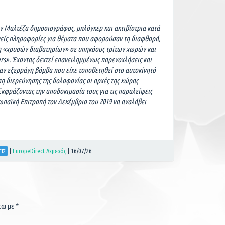
ν Μαλτέζα δημοσιογράφος, μπλόγκερ και ακτιβίστρια κατά
ενείς πληροφορίες για θέματα που αφορούσαν τη διαφθορά,
η «χρυσών διαβατηρίων» σε υπηκόους τρίτων χωρών και
s». Έχοντας δεχτεί επανειλημμένως παρενοχλήσεις και
αν εξερράγη βόμβα που είχε τοποθετηθεί στο αυτοκίνητό
ση διερεύνησης της δολοφονίας οι αρχές της χώρας
κφράζοντας την αποδοκιμασία τους για τις παραλείψεις
ωπαϊκή Επιτροπή τον Δεκέμβριο του 2019 να αναλάβει
|
EuropeDirect Λεμεσός
|
16/07/26
ΕΙΣ
ται με
*