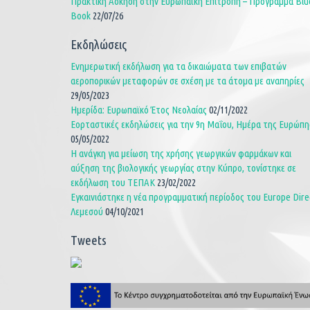
Πρακτική Άσκηση στην Ευρωπαϊκή Επιτροπή – Πρόγραμμα Blu
Book
22/07/26
Εκδηλώσεις
Ενημερωτική εκδήλωση για τα δικαιώματα των επιβατών
αεροπορικών μεταφορών σε σχέση με τα άτομα με αναπηρίες
29/05/2023
Ημερίδα: Ευρωπαϊκό Έτος Νεολαίας
02/11/2022
Εορταστικές εκδηλώσεις για την 9η Μαΐου, Ημέρα της Ευρώπη
05/05/2022
Η ανάγκη για μείωση της χρήσης γεωργικών φαρμάκων και
αύξηση της βιολογικής γεωργίας στην Κύπρο, τονίστηκε σε
εκδήλωση του ΤΕΠΑΚ
23/02/2022
Εγκαινιάστηκε η νέα προγραμματική περίοδος του Europe Dire
Λεμεσού
04/10/2021
Tweets