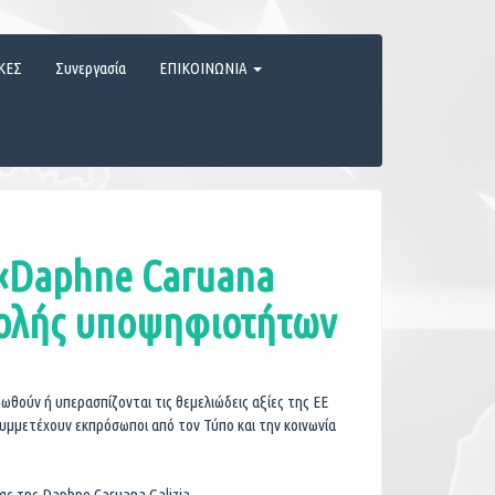
ΚΕΣ
Συνεργασία
ΕΠΙΚΟΙΝΩΝΙΑ
«Daphne Caruana
βολής υποψηφιοτήτων
ωθούν ή υπερασπίζονται τις θεμελιώδεις αξίες της ΕΕ
συμμετέχουν εκπρόσωποι από τον Τύπο και την κοινωνία
ας της Daphne Caruana Galizia