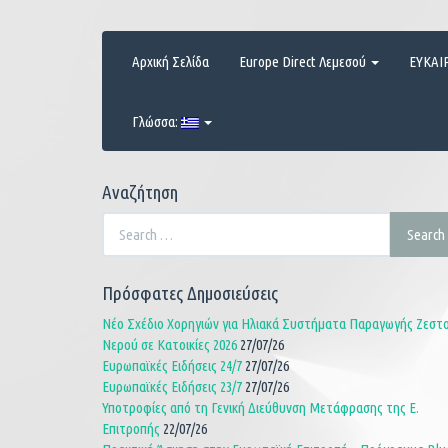
Skip
to
content
Αρχική Σελίδα
Europe Direct Λεμεσού
ΕΥΚΑΙ
Γλώσσα:
Αναζήτηση
Search
Search
for:
Πρόσφατες Δημοσιεύσεις
Νέο Σχέδιο Χορηγιών για Ηλιακά Συστήματα Παραγωγής Ζεστ
Νερού σε Κατοικίες 2026
27/07/26
Ευρωπαϊκές Ειδήσεις 24/7
27/07/26
Ευρωπαϊκές Ειδήσεις 23/7
27/07/26
Υποτροφίες από τη Γενική Διεύθυνση Μετάφρασης της Ε.
Επιτροπής
22/07/26