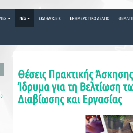
ΡΙΕΣ
Νέα
ΕΚΔΗΛΩΣΕΙΣ
ΕΝΗΜΕΡΩΤΙΚΟ ΔΕΛΤΙΟ
ΘΕΜΑΤΙ
Θέσεις Πρακτικής Άσκηση
Ίδρυμα για τη Βελτίωση τ
Διαβίωσης και Εργασίας
ού