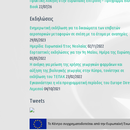
Πρακτική Άσκηση στην Ευρωπαϊκή Επιτροπή – Πρόγραμμα Blu
Book
22/07/26
Εκδηλώσεις
Ενημερωτική εκδήλωση για τα δικαιώματα των επιβατών
αεροπορικών μεταφορών σε σχέση με τα άτομα με αναπηρίες
29/05/2023
Ημερίδα: Ευρωπαϊκό Έτος Νεολαίας
02/11/2022
Εορταστικές εκδηλώσεις για την 9η Μαΐου, Ημέρα της Ευρώπη
05/05/2022
Η ανάγκη για μείωση της χρήσης γεωργικών φαρμάκων και
αύξηση της βιολογικής γεωργίας στην Κύπρο, τονίστηκε σε
εκδήλωση του ΤΕΠΑΚ
23/02/2022
Εγκαινιάστηκε η νέα προγραμματική περίοδος του Europe Dire
Λεμεσού
04/10/2021
Tweets