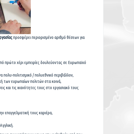
Εργασίας
προσφέρει περιορισμένο αριθμό θέσεων για
πό πρώτο χέρι εμπειρίες δουλεύοντας σε Ευρωπαϊκό
 πολυ-πολιτισμικό / πολυεθνικό περιβάλλον,
 των ευρωπαίων πολιτών στα κοινά,
ις και τις ικανότητες τους στο εργασιακό τους
ην επαγγελματική τους καριέρα,
Αγγλική.