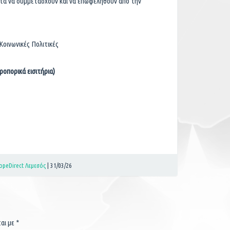
τητα να συμμετάσχουν και να επωφεληθούν από την
Κοινωνικές Πολιτικές
ροπορικά εισιτήρια)
opeDirect Λεμεσός
|
31/03/26
ται με
*