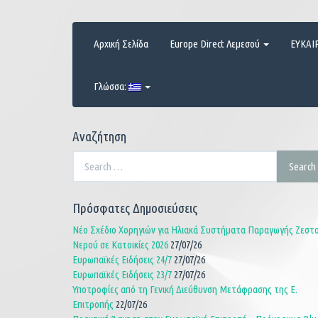
Skip
to
content
Αρχική Σελίδα
Europe Direct Λεμεσού
ΕΥΚΑΙ
Γλώσσα:
Αναζήτηση
Search
Search
for:
Πρόσφατες Δημοσιεύσεις
Νέο Σχέδιο Χορηγιών για Ηλιακά Συστήματα Παραγωγής Ζεστ
Νερού σε Κατοικίες 2026
27/07/26
Ευρωπαϊκές Ειδήσεις 24/7
27/07/26
Ευρωπαϊκές Ειδήσεις 23/7
27/07/26
Υποτροφίες από τη Γενική Διεύθυνση Μετάφρασης της Ε.
Επιτροπής
22/07/26