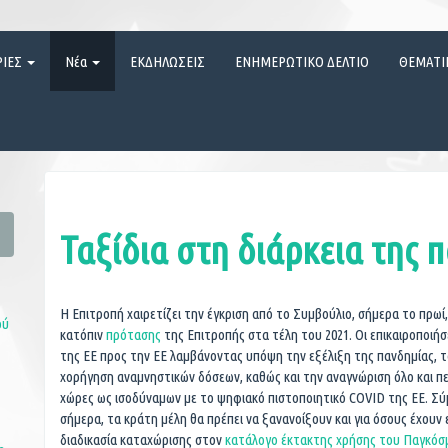
ΡΙΕΣ
Νέα
ΕΚΔΗΛΩΣΕΙΣ
ΕΝΗΜΕΡΩΤΙΚΟ ΔΕΛΤΙΟ
ΘΕΜΑΤΙ
Ταξίδια στη διάρκεια της 
Η Επιτροπή χαιρετίζει την έγκριση από το Συμβούλιο, σήμερα το πρωί,
ού
κατόπιν
πρότασης
της Επιτροπής στα τέλη του 2021. Οι επικαιροποιήσ
της ΕΕ προς την ΕΕ λαμβάνοντας υπόψη την εξέλιξη της πανδημίας, 
χορήγηση αναμνηστικών δόσεων, καθώς και την αναγνώριση όλο και π
χώρες ως ισοδύναμων με το ψηφιακό πιστοποιητικό COVID της ΕΕ. Σ
σήμερα, τα κράτη μέλη θα πρέπει να ξανανοίξουν και για όσους έχουν ε
διαδικασία καταχώρισης στον
κατάλογο έκτακτης χρήσης του Παγκόσμ