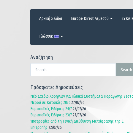
Skip
to
content
Αρχική Σελίδα
Europe Direct Λεμεσού
ΕΥΚΑΙ
Γλώσσα:
Αναζήτηση
Search
Search
for:
Πρόσφατες Δημοσιεύσεις
Νέο Σχέδιο Χορηγιών για Ηλιακά Συστήματα Παραγωγής Ζεστ
Νερού σε Κατοικίες 2026
27/07/26
Ευρωπαϊκές Ειδήσεις 24/7
27/07/26
Ευρωπαϊκές Ειδήσεις 23/7
27/07/26
Υποτροφίες από τη Γενική Διεύθυνση Μετάφρασης της Ε.
Επιτροπής
22/07/26