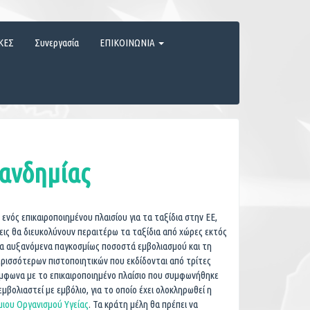
ΚΕΣ
Συνεργασία
ΕΠΙΚΟΙΝΩΝΙΑ
πανδημίας
 ενός επικαιροποιημένου πλαισίου για τα ταξίδια στην ΕΕ,
εις θα διευκολύνουν περαιτέρω τα ταξίδια από χώρες εκτός
τα αυξανόμενα παγκοσμίως ποσοστά εμβολιασμού και τη
ερισσότερων πιστοποιητικών που εκδίδονται από τρίτες
ύμφωνα με το επικαιροποιημένο πλαίσιο που συμφωνήθηκε
μβολιαστεί με εμβόλιο, για το οποίο έχει ολοκληρωθεί η
ιου Οργανισμού Υγείας
. Τα κράτη μέλη θα πρέπει να