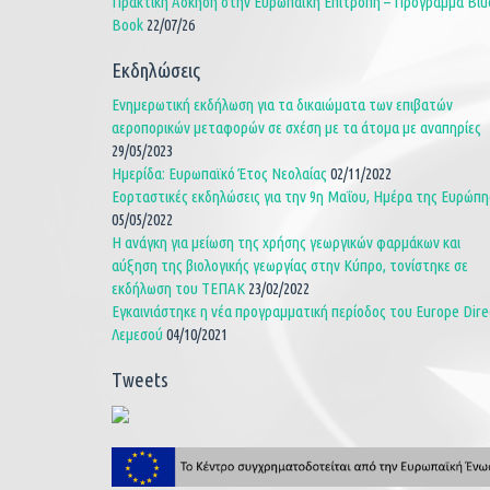
Πρακτική Άσκηση στην Ευρωπαϊκή Επιτροπή – Πρόγραμμα Blu
Book
22/07/26
Εκδηλώσεις
Ενημερωτική εκδήλωση για τα δικαιώματα των επιβατών
αεροπορικών μεταφορών σε σχέση με τα άτομα με αναπηρίες
29/05/2023
Ημερίδα: Ευρωπαϊκό Έτος Νεολαίας
02/11/2022
Εορταστικές εκδηλώσεις για την 9η Μαΐου, Ημέρα της Ευρώπη
05/05/2022
Η ανάγκη για μείωση της χρήσης γεωργικών φαρμάκων και
αύξηση της βιολογικής γεωργίας στην Κύπρο, τονίστηκε σε
εκδήλωση του ΤΕΠΑΚ
23/02/2022
Εγκαινιάστηκε η νέα προγραμματική περίοδος του Europe Dire
Λεμεσού
04/10/2021
Tweets