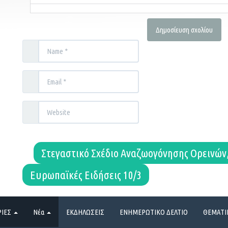
Στεγαστικό Σχέδιο Αναζωογόνησης Ορεινών
Ευρωπαϊκές Ειδήσεις 10/3
ΡΙΕΣ
Νέα
ΕΚΔΗΛΩΣΕΙΣ
ΕΝΗΜΕΡΩΤΙΚΟ ΔΕΛΤΙΟ
ΘΕΜΑΤΙ