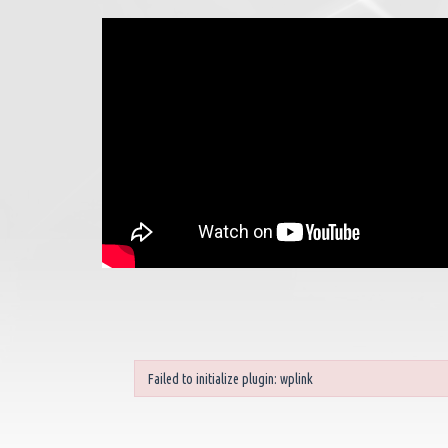
Failed to initialize plugin: wplink
Failed to initialize plugin: wplink