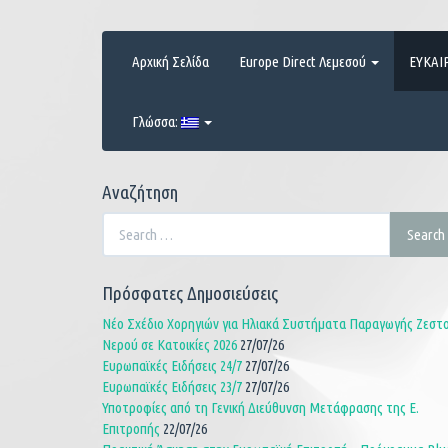
Skip
to
content
Αρχική Σελίδα
Europe Direct Λεμεσού
ΕΥΚΑΙ
Γλώσσα:
Αναζήτηση
Search
Search
for:
Πρόσφατες Δημοσιεύσεις
Νέο Σχέδιο Χορηγιών για Ηλιακά Συστήματα Παραγωγής Ζεστ
Νερού σε Κατοικίες 2026
27/07/26
Ευρωπαϊκές Ειδήσεις 24/7
27/07/26
Ευρωπαϊκές Ειδήσεις 23/7
27/07/26
Υποτροφίες από τη Γενική Διεύθυνση Μετάφρασης της Ε.
Επιτροπής
22/07/26