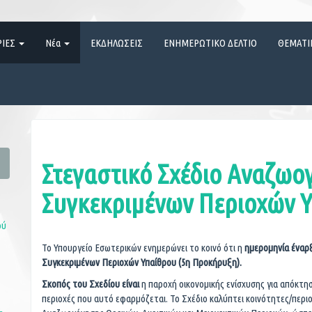
ΡΙΕΣ
Νέα
ΕΚΔΗΛΩΣΕΙΣ
ΕΝΗΜΕΡΩΤΙΚΟ ΔΕΛΤΙΟ
ΘΕΜΑΤΙ
Στεγαστικό Σχέδιο Αναζωο
Συγκεκριμένων Περιοχών 
ού
Το Υπουργείο Εσωτερικών ενημερώνει το κοινό ότι η
ημερομηνία έναρ
Συγκεκριμένων Περιοχών Υπαίθρου (5η Προκήρυξη).
Σκοπός του Σχεδίου είναι
η παροχή οικονομικής ενίσχυσης για απόκτηση
περιοχές που αυτό εφαρμόζεται. Το Σχέδιο καλύπτει κοινότητες/περι