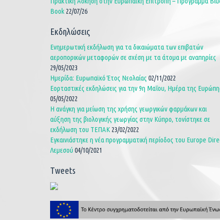
Πρακτική Άσκηση στην Ευρωπαϊκή Επιτροπή – Πρόγραμμα Blu
Book
22/07/26
Εκδηλώσεις
Ενημερωτική εκδήλωση για τα δικαιώματα των επιβατών
αεροπορικών μεταφορών σε σχέση με τα άτομα με αναπηρίες
29/05/2023
Ημερίδα: Ευρωπαϊκό Έτος Νεολαίας
02/11/2022
Εορταστικές εκδηλώσεις για την 9η Μαΐου, Ημέρα της Ευρώπη
05/05/2022
Η ανάγκη για μείωση της χρήσης γεωργικών φαρμάκων και
αύξηση της βιολογικής γεωργίας στην Κύπρο, τονίστηκε σε
εκδήλωση του ΤΕΠΑΚ
23/02/2022
Εγκαινιάστηκε η νέα προγραμματική περίοδος του Europe Dire
Λεμεσού
04/10/2021
Tweets