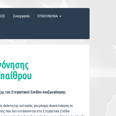
ΚΕΣ
Συνεργασία
ΕΠΙΚΟΙΝΩΝΙΑ
γόνησης
Υπαίθρου
ξης του Στεγαστικού Σχεδίου Αναζωογόνησης
 ιδιόκτητης κατοικίας για μόνιμη ιδιοκατοίκηση σε
οχές που δεν εντάσσονται στο Στεγαστικό Σχέδιο