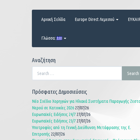
Skip
to
content
Αρχική Σελίδα
Europe Direct Λεμεσού
ΕΥΚΑΙ
Γλώσσα:
Αναζήτηση
Search
Search
for:
Πρόσφατες Δημοσιεύσεις
Νέο Σχέδιο Χορηγιών για Ηλιακά Συστήματα Παραγωγής Ζεστ
Νερού σε Κατοικίες 2026
27/07/26
Ευρωπαϊκές Ειδήσεις 24/7
27/07/26
Ευρωπαϊκές Ειδήσεις 23/7
27/07/26
Υποτροφίες από τη Γενική Διεύθυνση Μετάφρασης της Ε.
Επιτροπής
22/07/26