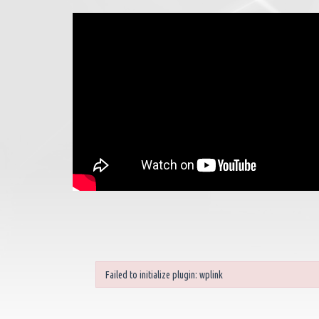
Failed to initialize plugin: wplink
Failed to initialize plugin: wplink