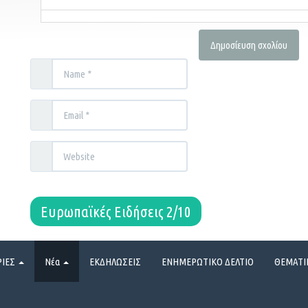
Ευρωπαϊκές Ειδήσεις 2/10
ΡΙΕΣ
Νέα
ΕΚΔΗΛΩΣΕΙΣ
ΕΝΗΜΕΡΩΤΙΚΟ ΔΕΛΤΙΟ
ΘΕΜΑΤΙ