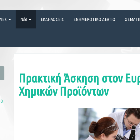
ΡΙΕΣ
Νέα
ΕΚΔΗΛΩΣΕΙΣ
ΕΝΗΜΕΡΩΤΙΚΟ ΔΕΛΤΙΟ
ΘΕΜΑΤΙ
Πρακτική Άσκηση στον Ευ
Χημικών Προϊόντων
ού