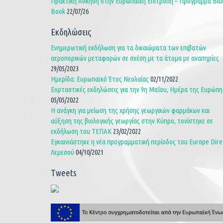
Πρακτική Άσκηση στην Ευρωπαϊκή Επιτροπή – Πρόγραμμα Blu
Book
22/07/26
Εκδηλώσεις
Ενημερωτική εκδήλωση για τα δικαιώματα των επιβατών
αεροπορικών μεταφορών σε σχέση με τα άτομα με αναπηρίες
29/05/2023
Ημερίδα: Ευρωπαϊκό Έτος Νεολαίας
02/11/2022
Εορταστικές εκδηλώσεις για την 9η Μαΐου, Ημέρα της Ευρώπη
05/05/2022
Η ανάγκη για μείωση της χρήσης γεωργικών φαρμάκων και
αύξηση της βιολογικής γεωργίας στην Κύπρο, τονίστηκε σε
εκδήλωση του ΤΕΠΑΚ
23/02/2022
Εγκαινιάστηκε η νέα προγραμματική περίοδος του Europe Dire
Λεμεσού
04/10/2021
Tweets