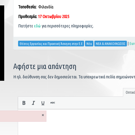
Τοποθεσία:
Φιλανδία
Προθεσμία:
17 Οκτωβρίου 2025
Πατήστε
εδώ
για περισσότερες πληροφορίες.
|
Eur
Θέσεις Εργασίας και Πρακτική Άσκηση στην Ε.Ε
Νέα
ΝΕΑ & ΑΝΑΚΟΙΝΩΣΕΙΣ
Αφήστε μια απάντηση
Η ηλ. διεύθυνση σας δεν δημοσιεύεται.
Τα υποχρεωτικά πεδία σημειώνον
Οπτικ
×