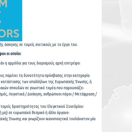
ής άσκησης σε τομείς σχετικούς με το έργο του.
οι οι οποίοι:
άν η αρμόδια για τους διορισμούς αρχή επιτρέψει
τους παρέχει τη δυνατότητα πρόσβασης στην κατηγορία
ς κατάστασης των υπαλλήλων της Ευρωπαϊκής Ένωσης, ή
ιακών σπουδών σε γνωστικό τομέα που παρουσιάζει
μός, Λογιστικά / Διοίκηση, ανθρώπινοι πόροι / Μετάφραση /
 τομείς δραστηριότητας του Ελεγκτικού Συνεδρίου·
ή μη) σε ευρωπαϊκό θεσμικό ή άλλο όργανο·
ϊκής Ένωσης και γνωρίζουν ικανοποιητικά τουλάχιστον μία