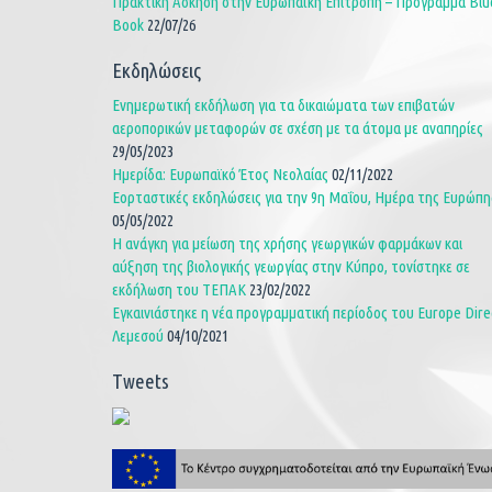
Πρακτική Άσκηση στην Ευρωπαϊκή Επιτροπή – Πρόγραμμα Blu
Book
22/07/26
Εκδηλώσεις
Ενημερωτική εκδήλωση για τα δικαιώματα των επιβατών
αεροπορικών μεταφορών σε σχέση με τα άτομα με αναπηρίες
29/05/2023
Ημερίδα: Ευρωπαϊκό Έτος Νεολαίας
02/11/2022
Εορταστικές εκδηλώσεις για την 9η Μαΐου, Ημέρα της Ευρώπη
05/05/2022
Η ανάγκη για μείωση της χρήσης γεωργικών φαρμάκων και
αύξηση της βιολογικής γεωργίας στην Κύπρο, τονίστηκε σε
εκδήλωση του ΤΕΠΑΚ
23/02/2022
Εγκαινιάστηκε η νέα προγραμματική περίοδος του Europe Dire
Λεμεσού
04/10/2021
Tweets