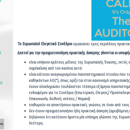
e
Το Ευρωπαϊκό Ελεγκτικό Συνέδριο
οργανώνει τρεις περιόδους πρακτικ
ς
Δεκτοί για την πραγματοποίηση πρακτικής άσκησης γίνονται οι υποψήφι
είναι υπήκοοι κράτους μέλους της Ευρωπαϊκής Ένωσης, εκτός ε
παρέκκλιση από τον κανόνα αυτό·
είναι κάτοχοι αναγνωρισμένου πανεπιστημιακού πτυχίου που 
καθηκόντων AD(*), όπως ορίζεται στον κανονισμό υπηρεσιακή
ct
έχουν ολοκληρώσει τουλάχιστον τέσσερα εξάμηνα πανεπιστημ
ενδιαφέρον για το Συνέδριο (Εσωτερικός έλεγχος/ Προϋπολογισ
Επικοινωνία, διεθνείς σχέσεις / Νομικά)
επιθυμούν να αποκτήσουν πρακτικές γνώσεις σε έναν από τους
δεν έχουν πραγματοποιήσει ήδη πρακτική άσκηση (αμειβόμενη 
δηλώνουν ότι κατέχουν άριστα μία επίσημη γλώσσα της Ευρωπα
δεύτερη.