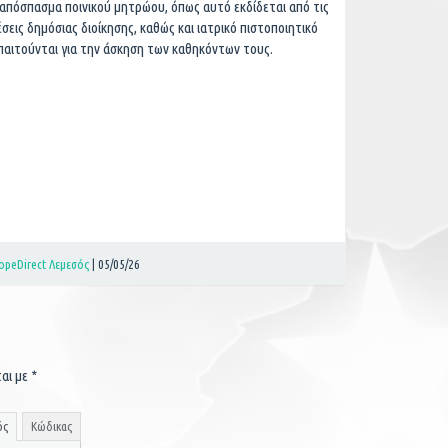
απόσπασμα ποινικού μητρώου, όπως αυτό εκδίδεται από τις
εις δημόσιας διοίκησης, καθώς και ιατρικό πιστοποιητικό
απαιτούνται για την άσκηση των καθηκόντων τους.
opeDirect Λεμεσός
|
05/05/26
ται με
*
ός
Κώδικας