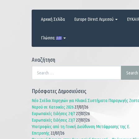
Skip
to
content
Αρχική Σελίδα
Europe Direct Λεμεσού
ΕΥΚΑΙ
Γλώσσα:
Αναζήτηση
Search
Search
for:
Πρόσφατες Δημοσιεύσεις
Νέο Σχέδιο Χορηγιών για Ηλιακά Συστήματα Παραγωγής Ζεστ
Νερού σε Κατοικίες 2026
27/07/26
Ευρωπαϊκές Ειδήσεις 24/7
27/07/26
Ευρωπαϊκές Ειδήσεις 23/7
27/07/26
Υποτροφίες από τη Γενική Διεύθυνση Μετάφρασης της Ε.
Επιτροπής
22/07/26