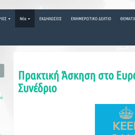
ΡΙΕΣ
Νέα
ΕΚΔΗΛΩΣΕΙΣ
ΕΝΗΜΕΡΩΤΙΚΟ ΔΕΛΤΙΟ
ΘΕΜΑΤΙ
Πρακτική Άσκηση στο Ευρ
Συνέδριο
ού