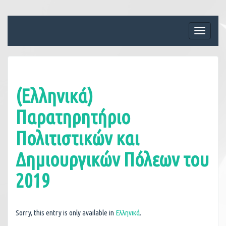
Skip
to
content
Toggle
navigati
(Ελληνικά)
Παρατηρητήριο
Πολιτιστικών και
Δημιουργικών Πόλεων του
2019
Sorry, this entry is only available in
Ελληνικά
.