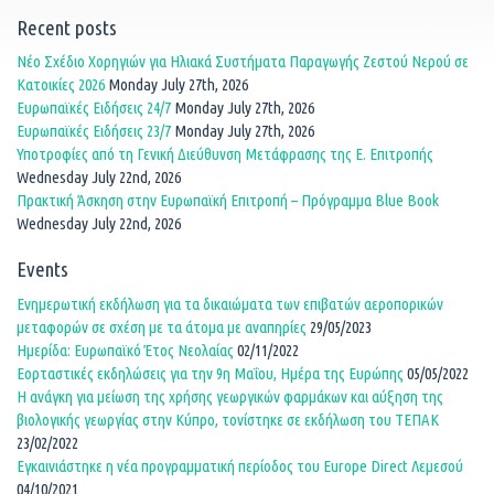
Recent posts
Νέο Σχέδιο Χορηγιών για Ηλιακά Συστήματα Παραγωγής Ζεστού Νερού σε
Κατοικίες 2026
Monday July 27th, 2026
Ευρωπαϊκές Ειδήσεις 24/7
Monday July 27th, 2026
Ευρωπαϊκές Ειδήσεις 23/7
Monday July 27th, 2026
Υποτροφίες από τη Γενική Διεύθυνση Μετάφρασης της Ε. Επιτροπής
Wednesday July 22nd, 2026
Πρακτική Άσκηση στην Ευρωπαϊκή Επιτροπή – Πρόγραμμα Blue Book
Wednesday July 22nd, 2026
Events
Ενημερωτική εκδήλωση για τα δικαιώματα των επιβατών αεροπορικών
μεταφορών σε σχέση με τα άτομα με αναπηρίες
29/05/2023
Ημερίδα: Ευρωπαϊκό Έτος Νεολαίας
02/11/2022
Εορταστικές εκδηλώσεις για την 9η Μαΐου, Ημέρα της Ευρώπης
05/05/2022
Η ανάγκη για μείωση της χρήσης γεωργικών φαρμάκων και αύξηση της
βιολογικής γεωργίας στην Κύπρο, τονίστηκε σε εκδήλωση του ΤΕΠΑΚ
23/02/2022
Εγκαινιάστηκε η νέα προγραμματική περίοδος του Europe Direct Λεμεσού
04/10/2021