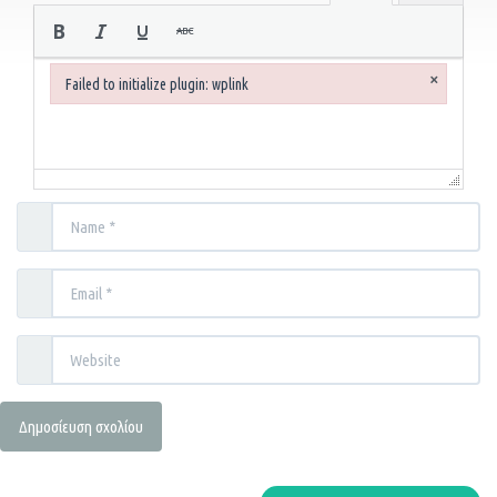
×
Failed to initialize plugin: wplink
Failed to initialize plugin: wplink