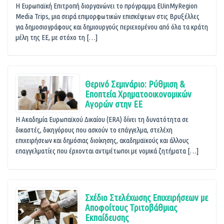
Η Ευρωπαϊκή Επιτροπή διοργανώνει το πρόγραμμα EUinMyRegion
Media Trips, μια σειρά επιμορφωτικών επισκέψεων στις Βρυξέλλες
για δημοσιογράφους και δημιουργούς περιεχομένου από όλα τα κράτη
μέλη της ΕΕ, με στόχο τη […]
Θερινό Σεμινάριο: Ρύθμιση &
Εποπτεία Χρηματοοικονομικών
Αγορών στην ΕE
Η Ακαδημία Ευρωπαϊκού Δικαίου (ERA) δίνει τη δυνατότητα σε
δικαστές, δικηγόρους που ασκούν το επάγγελμα, στελέχη
επιχειρήσεων και δημόσιας διοίκησης, ακαδημαϊκούς και άλλους
επαγγελματίες που έρχονται αντιμέτωποι με νομικά ζητήματα […]
Σχέδιο Στελέχωσης Επιχειρήσεων με
Αποφοίτους Τριτοβάθμιας
Εκπαίδευσης