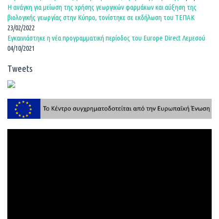
Η ανάγκη για μείωση της χρήσης γεωργικών φαρμάκων και αύξηση της
βιολογικής γεωργίας στην Κύπρο, τονίστηκε σε εκδήλωση του ΤΕΠΑΚ
23/02/2022
Εγκαινιάστηκε η νέα προγραμματική περίοδος του Europe Direct Λεμεσού
04/10/2021
Tweets