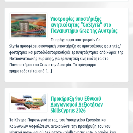
Υποτροφίες υποστήριξης
κινητικότητας “GoStyria” στο
Πανεπιστήμιο Graz της Αυστρίας
Το πρόγραμμα υποτροφιών Go
Styria προσφέρει οικονομική υποστήριξη σε αριστούχους φοιτητές/
φοιτήτριες και μεταδιδακτορικούς/ές ερευνητές/τριες από χώρες της
Νοτιοανατολικής Ευρώπης, για ερευνητική κινητικότητα στο
Πανεπιστήμιο του Graz στην Αυστρία. Το πρόγραμμα
χρηματοδοτείται από […]
Προκήρυξη 9ου Εθνικού
Διαγωνισμού Δεξιοτήτων
SkillsCyprus 2026
Το Κέντρο Παραγωγικότητας, του Υπουργείου Εργασίας και
Κοινωνικών Ασφαλίσεων, ανακοινώνει την προκήρυξη του 9ου
Εθνικού Διαγωνισμού Δεξιοτήτων SkillsCyprus 2026, ο οποίος έχει