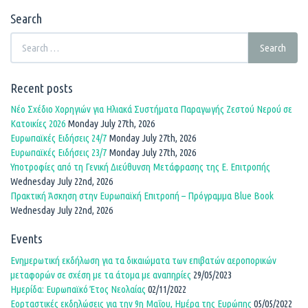
Search
Search
Search
for:
Recent posts
Νέο Σχέδιο Χορηγιών για Ηλιακά Συστήματα Παραγωγής Ζεστού Νερού σε
Κατοικίες 2026
Monday July 27th, 2026
Ευρωπαϊκές Ειδήσεις 24/7
Monday July 27th, 2026
Ευρωπαϊκές Ειδήσεις 23/7
Monday July 27th, 2026
Υποτροφίες από τη Γενική Διεύθυνση Μετάφρασης της Ε. Επιτροπής
Wednesday July 22nd, 2026
Πρακτική Άσκηση στην Ευρωπαϊκή Επιτροπή – Πρόγραμμα Blue Book
Wednesday July 22nd, 2026
Events
Ενημερωτική εκδήλωση για τα δικαιώματα των επιβατών αεροπορικών
μεταφορών σε σχέση με τα άτομα με αναπηρίες
29/05/2023
Ημερίδα: Ευρωπαϊκό Έτος Νεολαίας
02/11/2022
Εορταστικές εκδηλώσεις για την 9η Μαΐου, Ημέρα της Ευρώπης
05/05/2022