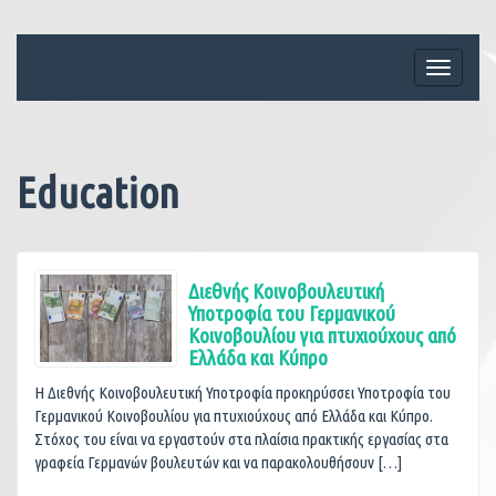
Skip
to
content
Toggle
navigati
Education
Διεθνής Κοινοβουλευτική
Υποτροφία του Γερμανικού
Κοινοβουλίου για πτυχιούχους από
Ελλάδα και Κύπρο
Η Διεθνής Κοινοβουλευτική Υποτροφία προκηρύσσει Υποτροφία του
Γερμανικού Κοινοβουλίου για πτυχιούχους από Ελλάδα και Κύπρο.
Στόχος του είναι να εργαστούν στα πλαίσια πρακτικής εργασίας στα
γραφεία Γερμανών βουλευτών και να παρακολουθήσουν […]