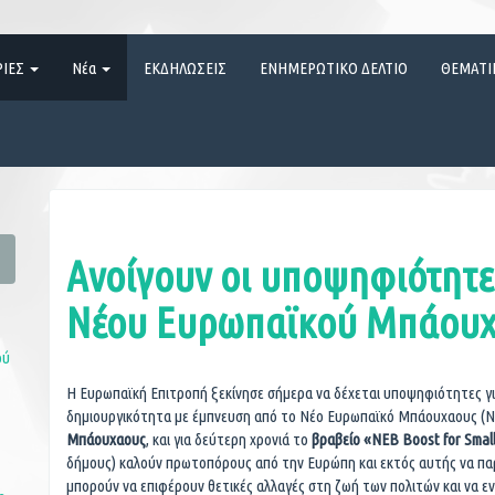
ΡΙΕΣ
Νέα
ΕΚΔΗΛΩΣΕΙΣ
ΕΝΗΜΕΡΩΤΙΚΟ ΔΕΛΤΙΟ
ΘΕΜΑΤΙ
Ανοίγουν οι υποψηφιότητες
Νέου Ευρωπαϊκού Μπάουχ
ού
Η Ευρωπαϊκή Επιτροπή ξεκίνησε σήμερα να δέχεται υποψηφιότητες γι
δημιουργικότητα με έμπνευση από το Νέο Ευρωπαϊκό Μπάουχαους (NE
Μπάουχαους
, και για δεύτερη χρονιά το
βραβείο «
NEB Boost for Small
δήμους) καλούν πρωτοπόρους από την Ευρώπη και εκτός αυτής να παρ
μπορούν να επιφέρουν θετικές αλλαγές στη ζωή των πολιτών και να εν