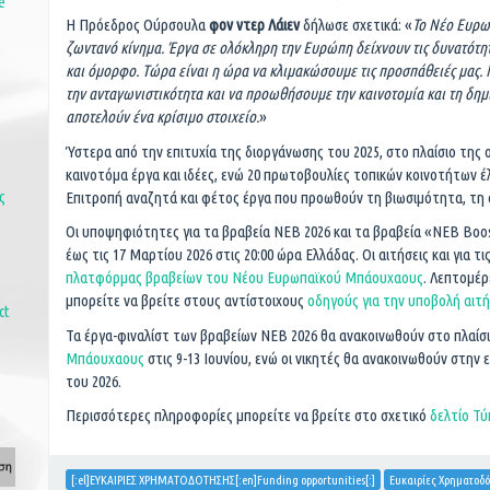
e
Η Πρόεδρος Ούρσουλα
φον ντερ Λάιεν
δήλωσε σχετικά: «
Το Νέο Ευρωπ
ζωντανό κίνημα. Έργα σε ολόκληρη την Ευρώπη δείχνουν τις δυνατότητ
και όμορφο. Τώρα είναι η ώρα να κλιμακώσουμε τις προσπάθειές μας.
την ανταγωνιστικότητα και να προωθήσουμε την καινοτομία και τη δημ
αποτελούν ένα κρίσιμο στοιχείο.
»
Ύστερα από την επιτυχία της διοργάνωσης του 2025, στο πλαίσιο της
καινοτόμα έργα και ιδέες, ενώ 20 πρωτοβουλίες τοπικών κοινοτήτων έλ
ς
Επιτροπή αναζητά και φέτος έργα που προωθούν τη βιωσιμότητα, τη 
Οι υποψηφιότητες για τα βραβεία ΝΕΒ 2026 και τα βραβεία «NEB Boost 
έως τις 17 Μαρτίου 2026 στις 20:00 ώρα Ελλάδας. Οι αιτήσεις και για 
πλατφόρμας βραβείων του Νέου Ευρωπαϊκού Μπάουχαους
. Λεπτομέρ
μπορείτε να βρείτε στους αντίστοιχους
οδηγούς για την υποβολή αιτ
ct
Τα έργα-φιναλίστ των βραβείων ΝΕΒ 2026 θα ανακοινωθούν στο πλαίσ
Μπάουχαους
στις 9-13 Ιουνίου, ενώ οι νικητές θα ανακοινωθούν στη
του 2026.
Περισσότερες πληροφορίες μπορείτε να βρείτε στο σχετικό
δελτίο Τ
[:el]ΕΥΚΑΙΡΙΕΣ ΧΡΗΜΑΤΟΔΟΤΗΣΗΣ[:en]Funding opportunities[:]
Ευκαιρίες Χρηματοδ