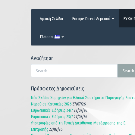
Skip
to
content
Αρχική Σελίδα
Europe Direct Λεμεσού
ΕΥΚΑΙ
Γλώσσα:
Αναζήτηση
Search
Search
for:
Πρόσφατες Δημοσιεύσεις
Νέο Σχέδιο Χορηγιών για Ηλιακά Συστήματα Παραγωγής Ζεστ
Νερού σε Κατοικίες 2026
27/07/26
Ευρωπαϊκές Ειδήσεις 24/7
27/07/26
Ευρωπαϊκές Ειδήσεις 23/7
27/07/26
Υποτροφίες από τη Γενική Διεύθυνση Μετάφρασης της Ε.
Επιτροπής
22/07/26