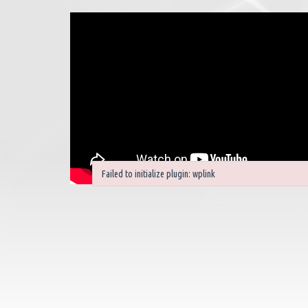
Failed to initialize plugin: wplink
Failed to initialize plugin: wplink