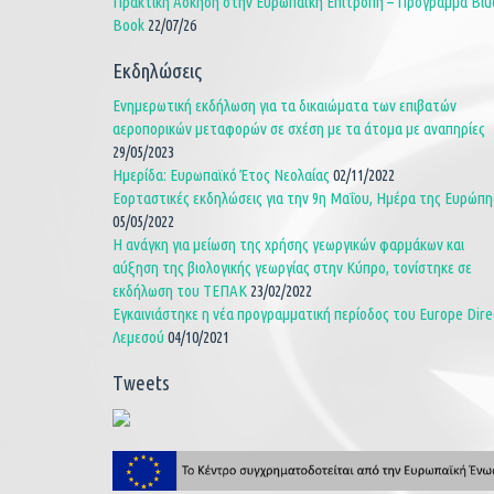
Πρακτική Άσκηση στην Ευρωπαϊκή Επιτροπή – Πρόγραμμα Blu
Book
22/07/26
Εκδηλώσεις
Ενημερωτική εκδήλωση για τα δικαιώματα των επιβατών
αεροπορικών μεταφορών σε σχέση με τα άτομα με αναπηρίες
29/05/2023
Ημερίδα: Ευρωπαϊκό Έτος Νεολαίας
02/11/2022
Εορταστικές εκδηλώσεις για την 9η Μαΐου, Ημέρα της Ευρώπη
05/05/2022
Η ανάγκη για μείωση της χρήσης γεωργικών φαρμάκων και
αύξηση της βιολογικής γεωργίας στην Κύπρο, τονίστηκε σε
εκδήλωση του ΤΕΠΑΚ
23/02/2022
Εγκαινιάστηκε η νέα προγραμματική περίοδος του Europe Dire
Λεμεσού
04/10/2021
Tweets