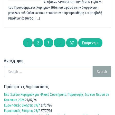
Αιτήσεων SPONSORSHIPS/EVENTS/0426
του Προγράμματος Χορηγιών 2026 που αφορά στην διοργάνωση
μεγάλων εκδηλώσεων που στοχεύουν στην προώθηση και προβολή
θεμάτων έρευνας, […]
1
2
3
…
37
Επόμενη »
Αναζήτηση
Search
Search
for:
Πρόσφατες Δημοσιεύσεις
Νέο Σχέδιο Χορηγιών για Ηλιακά Συστήματα Παραγωγής Ζεστού Νερού σε
Κατοικίες 2026
27/07/26
Ευρωπαϊκές Ειδήσεις 24/7
27/07/26
Ευρωπαϊκές Ειδήσεις 23/7
27/07/26