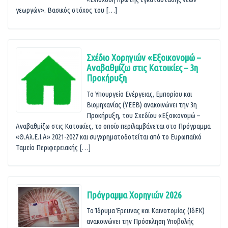
γεωργών». Βασικός στόχος του […]
Σχέδιο Χορηγιών «Εξοικονομώ –
Αναβαθμίζω στις Κατοικίες – 3η
Προκήρυξη
Το Υπουργείο Ενέργειας, Εμπορίου και
Βιομηχανίας (ΥΕΕΒ) ανακοινώνει την 3η
Προκήρυξη, του Σχεδίου «Εξοικονομώ –
Αναβαθμίζω στις Κατοικίες, το οποίο περιλαμβάνεται στο Πρόγραμμα
«Θ.Αλ.Ε.Ι.Α» 2021-2027 και συγχρηματοδοτείται από το Ευρωπαϊκό
Ταμείο Περιφερειακής […]
Πρόγραμμα Χορηγιών 2026
Το Ίδρυμα Έρευνας και Καινοτομίας (ΙδΕΚ)
ανακοινώνει την Πρόσκληση Υποβολής