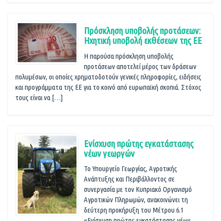
Πρόσκληση υποβολής προτάσεων:
Ηχητική υποβολή εκθέσεων της ΕΕ
Η παρούσα πρόσκληση υποβολής
προτάσεων αποτελεί μέρος των δράσεων
πολυμέσων, οι οποίες χρηματοδοτούν γενικές πληροφορίες, ειδήσεις
και προγράμματα της ΕΕ για το κοινό από ευρωπαϊκή σκοπιά. Στόχος
τους είναι να […]
Ενίσχυση πρώτης εγκατάστασης
νέων γεωργών
Το Υπουργείο Γεωργίας, Αγροτικής
Ανάπτυξης και Περιβάλλοντος σε
συνεργασία με τον Κυπριακό Οργανισμό
Αγροτικών Πληρωμών, ανακοινώνει τη
δεύτερη προκήρυξη του Μέτρου 6.1
«Ενίσχυση πρώτης εγκατάστασης νέων